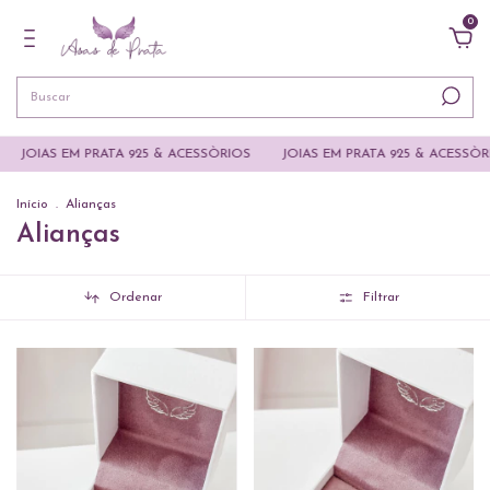
0
AS EM PRATA 925 & ACESSÒRIOS
JOIAS EM PRATA 925 & ACESSÒRIOS
Início
.
Alianças
Alianças
Ordenar
Filtrar