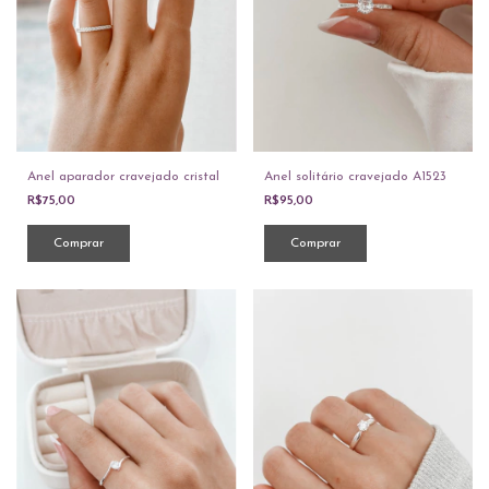
Anel aparador cravejado cristal
Anel solitário cravejado A1523
R$75,00
R$95,00
Comprar
Comprar