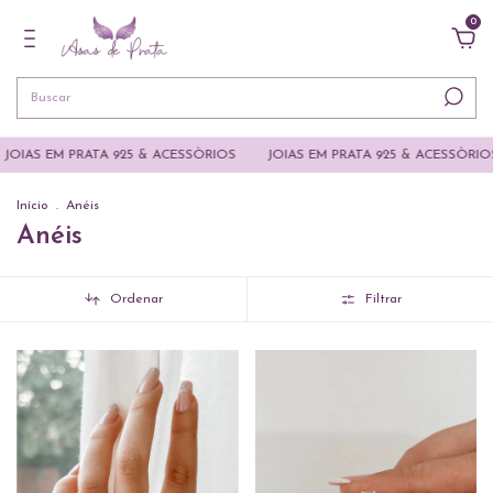
0
RATA 925 & ACESSÒRIOS
JOIAS EM PRATA 925 & ACESSÒRIOS
JOIAS
Início
.
Anéis
Anéis
Ordenar
Filtrar