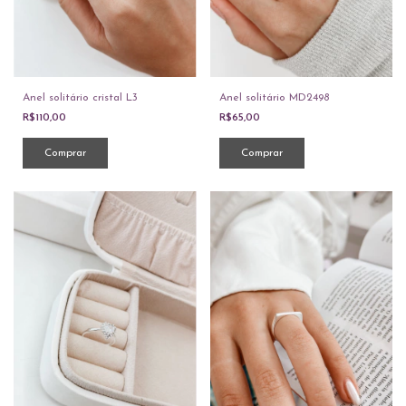
Anel solitário cristal L3
Anel solitário MD2498
R$110,00
R$65,00
Comprar
Comprar