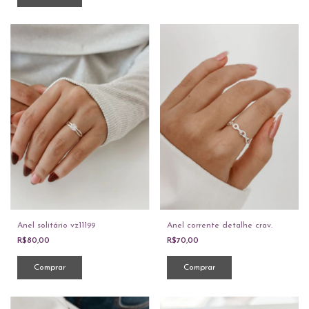
Anel solitário vz11199
Anel corrente detalhe crav.
R$80,00
R$70,00
Comprar
Comprar