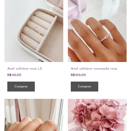
Anel solitário rosa L2
Anel solitário cravejado rosa
R$110,00
R$100,00
Comprar
Comprar