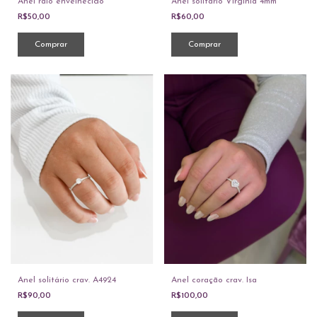
Anel raio envelhecido
Anel solitário Virgínia 4mm
R$50,00
R$60,00
Comprar
Comprar
Anel solitário crav. A4924
Anel coração crav. Isa
R$90,00
R$100,00