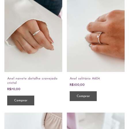
Anel navete detalhe cravejado
Anel solitário A604
cristal
R$100,00
R$70,00
Comprar
Comprar