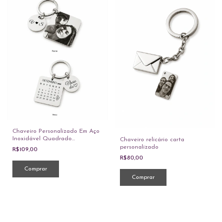
Chaveiro Personalizado Em Aço
Inoxidável Quadrado
Chaveiro relicário carta
Calendário e Foto/ Frase /
personalizado
R$109,00
Iniciais
R$80,00