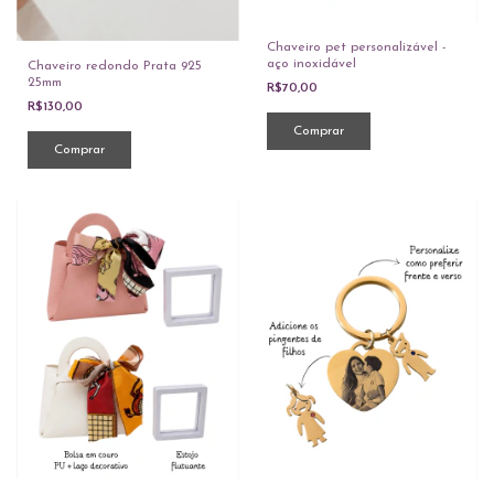
Chaveiro pet personalizável -
aço inoxidável
Chaveiro redondo Prata 925
25mm
R$70,00
R$130,00