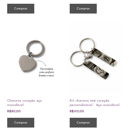
Comprar
Kit chaveiro ímã coração
Chaveiro coração aço
personalizável - Aço inoxidável
inoxidável
R$170,00
R$80,00