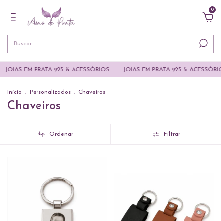
0
 EM PRATA 925 & ACESSÒRIOS
JOIAS EM PRATA 925 & ACESSÒRIOS
Início
.
Personalizados
.
Chaveiros
Chaveiros
Ordenar
Filtrar