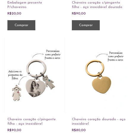
Embalagem presente
Chaveiro coração c/pingente
P/chaveiros
filho - aço inoxidável dourado
R$20,00
R$90,00
Comprar
Comprar
Chaveiro coração c/pingente
Chaveiro coração dourado - aço
filho - aço inoxidável
inoxidável
R$90,00
R$80,00