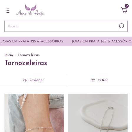
0
S EM PRATA 925 & ACESSÒRIOS
JOIAS EM PRATA 925 & ACESSÒRIOS
Início
.
Tornozeleiras
Tornozeleiras
Ordenar
Filtrar