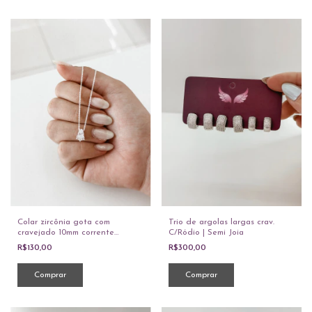
Colar zircônia gota com
Trio de argolas largas crav.
cravejado 10mm corrente
C/Ródio | Semi Joia
cadeadinho 40cm
R$130,00
R$300,00