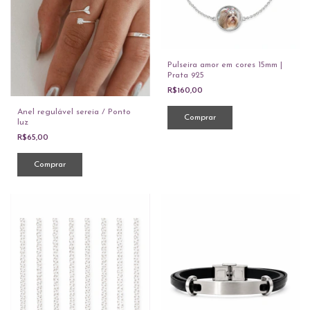
Pulseira amor em cores 15mm |
Prata 925
R$160,00
Anel regulável sereia / Ponto
luz
R$65,00
Comprar