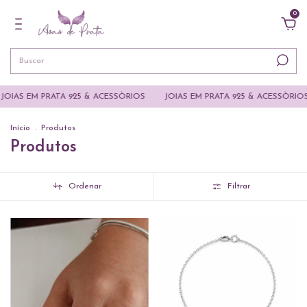
0
PRATA 925 & ACESSÒRIOS
JOIAS EM PRATA 925 & ACESSÒRIOS
JOIAS
Início
.
Produtos
Produtos
Ordenar
Filtrar