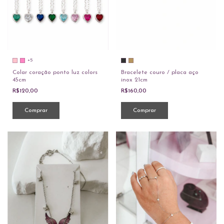
+5
Colar coração ponto luz colors
Bracelete couro / placa aço
45cm
inox 21cm
R$120,00
R$160,00
Comprar
Comprar