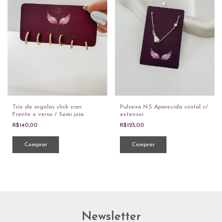
Trio de argolas click crav.
Pulseira N.S Aparecida cristal c/
Frente e verso / Semi joia
extensor
R$140,00
R$125,00
Newsletter