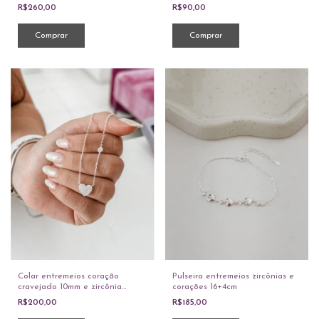
R$260,00
R$90,00
Colar entremeios coração
Pulseira entremeios zircônias e
cravejado 10mm e zircônia
corações 16+4cm
redonda corrente cadeado
R$200,00
R$185,00
40+5cm