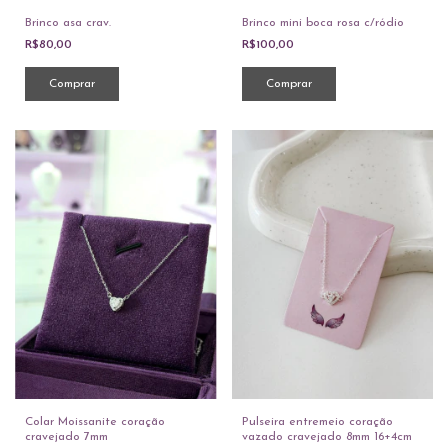
Brinco asa crav.
Brinco mini boca rosa c/ródio
R$80,00
R$100,00
Colar Moissanite coração
Pulseira entremeio coração
cravejado 7mm
vazado cravejado 8mm 16+4cm