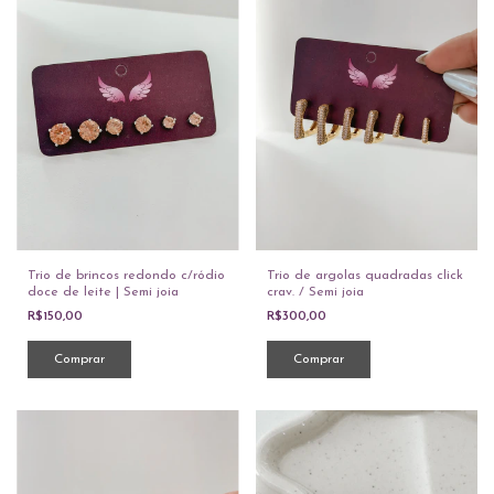
Trio de brincos redondo c/ródio
Trio de argolas quadradas click
doce de leite | Semi joia
crav. / Semi joia
R$150,00
R$300,00