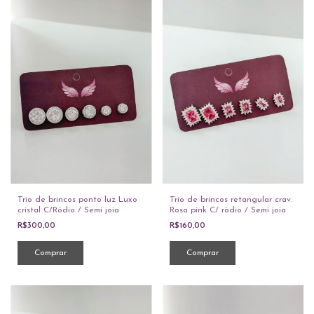
Trio de brincos ponto luz Luxo
Trio de brincos retangular crav.
cristal C/Ródio / Semi joia
Rosa pink C/ ródio / Semi joia
R$300,00
R$160,00