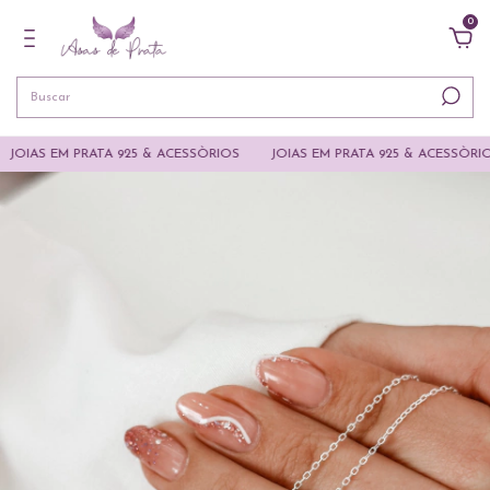
0
S EM PRATA 925 & ACESSÒRIOS
JOIAS EM PRATA 925 & ACESSÒRIOS