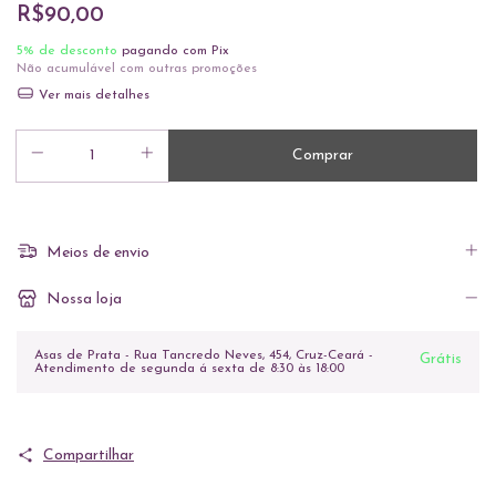
R$90,00
5% de desconto
pagando com Pix
Não acumulável com outras promoções
Ver mais detalhes
Meios de envio
Nossa loja
Asas de Prata - Rua Tancredo Neves, 454, Cruz-Ceará -
Grátis
Atendimento de segunda á sexta de 8:30 às 18:00
Compartilhar