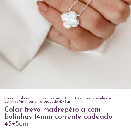
Início
.
Colares
.
Colares diversos
.
Colar trevo madrepérola com
bolinhas 14mm corrente cadeado 45+5cm
Colar trevo madrepérola com
bolinhas 14mm corrente cadeado
45+5cm